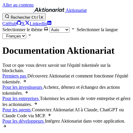
Aller au contenu
Aktionariat
Rechercher
Ctrl
K
GitHub
X
LinkedIn
Selectionner le thème
Selectionner la langue
Documentation Aktionariat
Tout ce que vous devez savoir sur l'équité tokenisée sur la
blockchain.
Premiers pas
Découvrez Aktionariat et comment fonctionne l'équité
tokenisée.
Pour les investisseurs
Achetez, détenez et échangez des actions
tokenisées.
Pour les entreprises
Tokenisez les actions de votre entreprise et gérez
les actionnaires.
Pour les agents
Connectez Aktionariat AI à Claude, ChatGPT ou
Claude Code via MCP.
Pour les développeurs
Intégrez Aktionariat dans votre application.