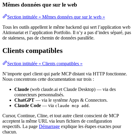
Mêmes données que sur le web
Section intitulée « Mêmes données que sur le web »
Tous les outils appellent le même backend qui sert l’application web
Aktionariat et l’application Portfolio. Il n’y a pas d’index séparé, pas
de staleness, pas de chemin de données parallèle.
Clients compatibles
Section intitulée « Clients compatibles »
N’importe quel client qui parle MCP distant via HTTP fonctionne.
Nous concentrons cette documentation sur trois :
Claude
(web claude.ai et Claude Desktop) — via des
connecteurs personnalisés.
ChatGPT
— via le système Apps & Connectors.
Claude Code
— via
.
claude mcp add
Cursor, Continue, Cline, et tout autre client conscient de MCP
acceptent la même URL via leurs fichiers de configuration
respectifs. La page
Démarrage
explique les étapes exactes pour
chacun.