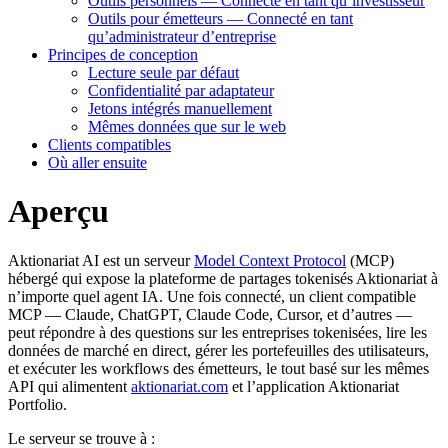
Outils personnels — Connecté en tant qu’investisseur
Outils pour émetteurs — Connecté en tant
qu’administrateur d’entreprise
Principes de conception
Lecture seule par défaut
Confidentialité par adaptateur
Jetons intégrés manuellement
Mêmes données que sur le web
Clients compatibles
Où aller ensuite
Aperçu
Aktionariat AI est un serveur
Model Context Protocol
(MCP)
hébergé qui expose la plateforme de partages tokenisés Aktionariat à
n’importe quel agent IA. Une fois connecté, un client compatible
MCP — Claude, ChatGPT, Claude Code, Cursor, et d’autres —
peut répondre à des questions sur les entreprises tokenisées, lire les
données de marché en direct, gérer les portefeuilles des utilisateurs,
et exécuter les workflows des émetteurs, le tout basé sur les mêmes
API qui alimentent
aktionariat.com
et l’application Aktionariat
Portfolio.
Le serveur se trouve à :