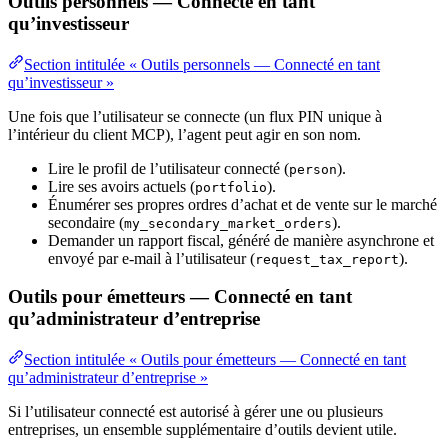
Outils personnels — Connecté en tant
qu’investisseur
Section intitulée « Outils personnels — Connecté en tant
qu’investisseur »
Une fois que l’utilisateur se connecte (un flux PIN unique à
l’intérieur du client MCP), l’agent peut agir en son nom.
Lire le profil de l’utilisateur connecté (
).
person
Lire ses avoirs actuels (
).
portfolio
Énumérer ses propres ordres d’achat et de vente sur le marché
secondaire (
).
my_secondary_market_orders
Demander un rapport fiscal, généré de manière asynchrone et
envoyé par e-mail à l’utilisateur (
).
request_tax_report
Outils pour émetteurs — Connecté en tant
qu’administrateur d’entreprise
Section intitulée « Outils pour émetteurs — Connecté en tant
qu’administrateur d’entreprise »
Si l’utilisateur connecté est autorisé à gérer une ou plusieurs
entreprises, un ensemble supplémentaire d’outils devient utile.