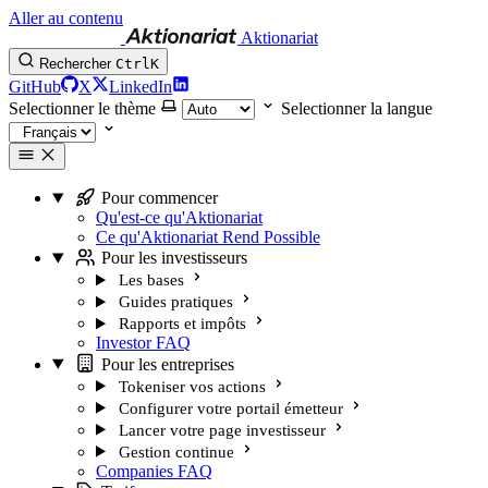
Aller au contenu
Aktionariat
Rechercher
Ctrl
K
GitHub
X
LinkedIn
Selectionner le thème
Selectionner la langue
Pour commencer
Qu'est-ce qu'Aktionariat
Ce qu'Aktionariat Rend Possible
Pour les investisseurs
Les bases
Guides pratiques
Rapports et impôts
Investor FAQ
Pour les entreprises
Tokeniser vos actions
Configurer votre portail émetteur
Lancer votre page investisseur
Gestion continue
Companies FAQ