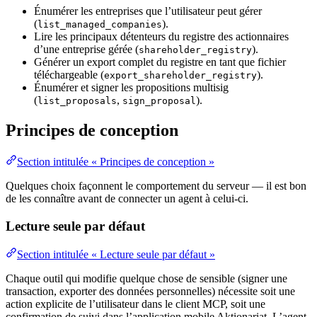
Énumérer les entreprises que l’utilisateur peut gérer
(
).
list_managed_companies
Lire les principaux détenteurs du registre des actionnaires
d’une entreprise gérée (
).
shareholder_registry
Générer un export complet du registre en tant que fichier
téléchargeable (
).
export_shareholder_registry
Énumérer et signer les propositions multisig
(
,
).
list_proposals
sign_proposal
Principes de conception
Section intitulée « Principes de conception »
Quelques choix façonnent le comportement du serveur — il est bon
de les connaître avant de connecter un agent à celui-ci.
Lecture seule par défaut
Section intitulée « Lecture seule par défaut »
Chaque outil qui modifie quelque chose de sensible (signer une
transaction, exporter des données personnelles) nécessite soit une
action explicite de l’utilisateur dans le client MCP, soit une
confirmation de suivi dans l’application mobile Aktionariat. L’agent