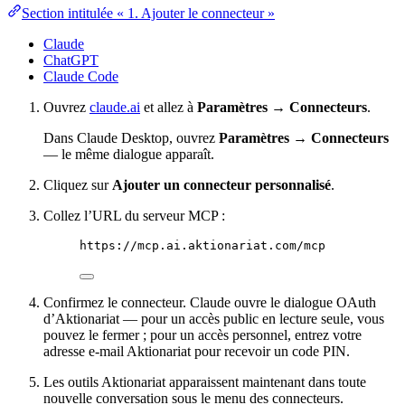
Section intitulée « 1. Ajouter le connecteur »
Claude
ChatGPT
Claude Code
Ouvrez
claude.ai
et allez à
Paramètres → Connecteurs
.
Dans Claude Desktop, ouvrez
Paramètres → Connecteurs
— le même dialogue apparaît.
Cliquez sur
Ajouter un connecteur personnalisé
.
Collez l’URL du serveur MCP :
https://mcp.ai.aktionariat.com/mcp
Confirmez le connecteur. Claude ouvre le dialogue OAuth
d’Aktionariat — pour un accès public en lecture seule, vous
pouvez le fermer ; pour un accès personnel, entrez votre
adresse e-mail Aktionariat pour recevoir un code PIN.
Les outils Aktionariat apparaissent maintenant dans toute
nouvelle conversation sous le menu des connecteurs.