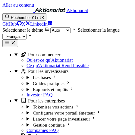
Aller au contenu
Aktionariat
Rechercher
Ctrl
K
GitHub
X
LinkedIn
Selectionner le thème
Selectionner la langue
Pour commencer
Qu'est-ce qu'Aktionariat
Ce qu'Aktionariat Rend Possible
Pour les investisseurs
Les bases
Guides pratiques
Rapports et impôts
Investor FAQ
Pour les entreprises
Tokeniser vos actions
Configurer votre portail émetteur
Lancer votre page investisseur
Gestion continue
Companies FAQ