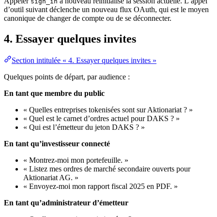
Appeler
à nouveau réinitialise la session actuelle. L’appel
sign_in
d’outil suivant déclenche un nouveau flux OAuth, qui est le moyen
canonique de changer de compte ou de se déconnecter.
4. Essayer quelques invites
Section intitulée « 4. Essayer quelques invites »
Quelques points de départ, par audience :
En tant que membre du public
« Quelles entreprises tokenisées sont sur Aktionariat ? »
« Quel est le carnet d’ordres actuel pour DAKS ? »
« Qui est l’émetteur du jeton DAKS ? »
En tant qu’investisseur connecté
« Montrez-moi mon portefeuille. »
« Listez mes ordres de marché secondaire ouverts pour
Aktionariat AG. »
« Envoyez-moi mon rapport fiscal 2025 en PDF. »
En tant qu’administrateur d’émetteur