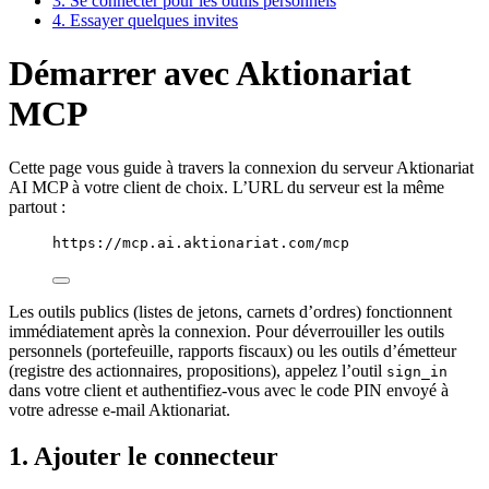
3. Se connecter pour les outils personnels
4. Essayer quelques invites
Démarrer avec Aktionariat
MCP
Cette page vous guide à travers la connexion du serveur Aktionariat
AI MCP à votre client de choix. L’URL du serveur est la même
partout :
https://mcp.ai.aktionariat.com/mcp
Les outils publics (listes de jetons, carnets d’ordres) fonctionnent
immédiatement après la connexion. Pour déverrouiller les outils
personnels (portefeuille, rapports fiscaux) ou les outils d’émetteur
(registre des actionnaires, propositions), appelez l’outil
sign_in
dans votre client et authentifiez-vous avec le code PIN envoyé à
votre adresse e-mail Aktionariat.
1. Ajouter le connecteur