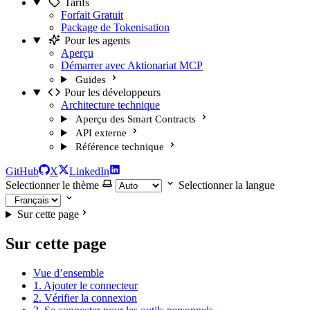
Tarifs
Forfait Gratuit
Package de Tokenisation
Pour les agents
Aperçu
Démarrer avec Aktionariat MCP
Guides
Pour les développeurs
Architecture technique
Aperçu des Smart Contracts
API externe
Référence technique
GitHub
X
LinkedIn
Selectionner le thème
Selectionner la langue
Sur cette page
Sur cette page
Vue d’ensemble
1. Ajouter le connecteur
2. Vérifier la connexion