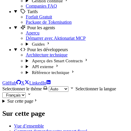
Gestion continue
Companies FAQ
Tarifs
Forfait Gratuit
Package de Tokenisation
Pour les agents
Aperçu
Démarrer avec Aktionariat MCP
Guides
Pour les développeurs
Architecture technique
Aperçu des Smart Contracts
API externe
Référence technique
GitHub
X
LinkedIn
Selectionner le thème
Selectionner la langue
Sur cette page
Sur cette page
Vue d’ensemble