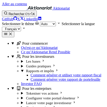
Aller au contenu
Aktionariat
Rechercher
Ctrl
K
GitHub
X
LinkedIn
Selectionner le thème
Selectionner la langue
Pour commencer
Qu'est-ce qu'Aktionariat
Ce qu'Aktionariat Rend Possible
Pour les investisseurs
Les bases
Guides pratiques
Rapports et impôts
Comment générer et utiliser votre rapport fiscal
Comment générer votre rapport de portefeuille
Investor FAQ
Pour les entreprises
Tokeniser vos actions
Configurer votre portail émetteur
Lancer votre page investisseur