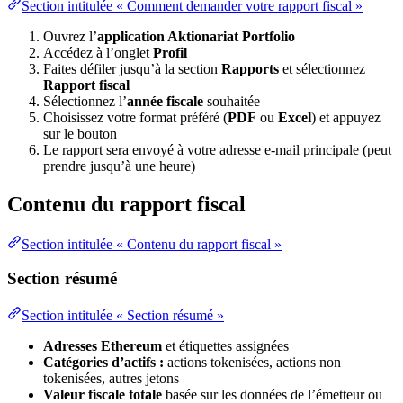
Section intitulée « Comment demander votre rapport fiscal »
Ouvrez l’
application Aktionariat Portfolio
Accédez à l’onglet
Profil
Faites défiler jusqu’à la section
Rapports
et sélectionnez
Rapport fiscal
Sélectionnez l’
année fiscale
souhaitée
Choisissez votre format préféré (
PDF
ou
Excel
) et appuyez
sur le bouton
Le rapport sera envoyé à votre adresse e-mail principale (peut
prendre jusqu’à une heure)
Contenu du rapport fiscal
Section intitulée « Contenu du rapport fiscal »
Section résumé
Section intitulée « Section résumé »
Adresses Ethereum
et étiquettes assignées
Catégories d’actifs :
actions tokenisées, actions non
tokenisées, autres jetons
Valeur fiscale totale
basée sur les données de l’émetteur ou