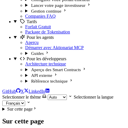
Lancer votre page investisseur
Gestion continue
Companies FAQ
Tarifs
Forfait Gratuit
Package de Tokenisation
Pour les agents
Aperçu
Démarrer avec Aktionariat MCP
Guides
Pour les développeurs
Architecture technique
Aperçu des Smart Contracts
API externe
Référence technique
GitHub
X
LinkedIn
Selectionner le thème
Selectionner la langue
Sur cette page
Sur cette page